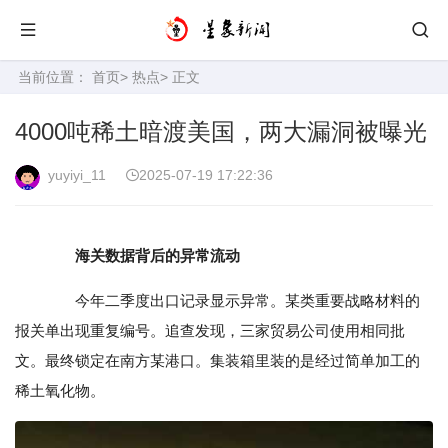
当前位置：
首页
>
热点
> 正文
4000吨稀土暗渡美国，两大漏洞被曝光
yuyiyi_11
2025-07-19 17:22:36
海关数据背后的异常流动
今年二季度出口记录显示异常。某类重要战略材料的
报关单出现重复编号。追查发现，三家贸易公司使用相同批
文。最终锁定在南方某港口。集装箱里装的是经过简单加工的
稀土氧化物。