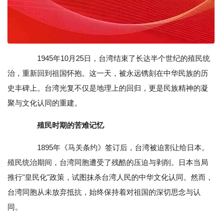
1945年10月25日，台湾结束了长达半个世纪的殖民统
治，重新回到祖国怀抱。这一天，被永远镌刻在中华民族的历
史丰碑上。台湾光复不仅是地理上的回归，更是民族精神的凝
聚与文化认同的重建。
‌
殖民时期的苦难记忆
1895年《马关条约》签订后，台湾被迫割让给日本。
殖民统治期间，台湾同胞遭受了残酷的压迫与剥削。日本当局
推行"皇民化"政策，试图抹杀台湾人民的中华文化认同。然而，
台湾同胞从未放弃抵抗，始终保持着对祖国的深切思念与认
同。