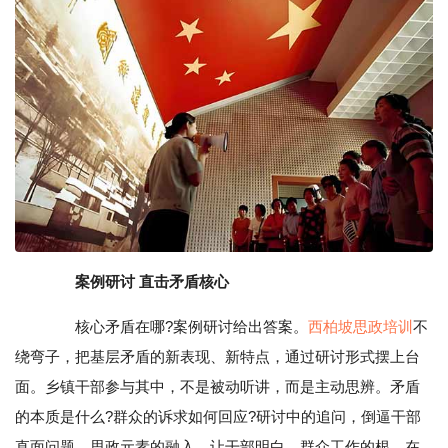
案例研讨 直击矛盾核心
核心矛盾在哪?案例研讨给出答案。
西柏坡思政培训
不
绕弯子，把基层矛盾的新表现、新特点，通过研讨形式摆上台
面。乡镇干部参与其中，不是被动听讲，而是主动思辨。矛盾
的本质是什么?群众的诉求如何回应?研讨中的追问，倒逼干部
直面问题。思政元素的融入，让干部明白，群众工作的根，在