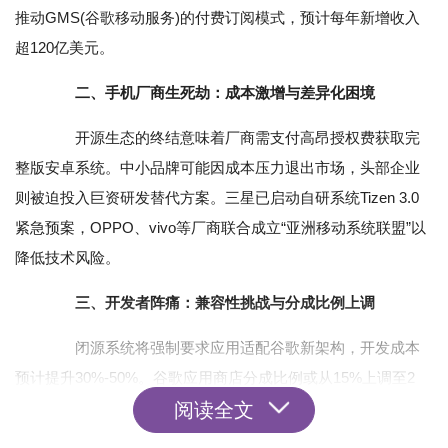
推动GMS(谷歌移动服务)的付费订阅模式，预计每年新增收入
超120亿美元。
二、手机厂商生死劫：成本激增与差异化困境‌
开源生态的终结意味着厂商需支付高昂授权费获取完
整版安卓系统。中小品牌可能因成本压力退出市场，头部企业
则被迫投入巨资研发替代方案。三星已启动自研系统Tizen 3.0
紧急预案，OPPO、vivo等厂商联合成立“亚洲移动系统联盟”以
降低技术风险。
三、开发者阵痛：兼容性挑战与分成比例上调‌
闭源系统将强制要求应用适配谷歌新架构，开发成本
预计提升30%-50%。谷歌应用商店分成比例或从15%上调至2
阅读全文
5%，与苹果形成垄断定价。开源社区超过600万开发者面临技
术路线重构，部分团队开始转向鸿蒙、Fuchsia等开源平台。