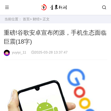
当前位置：
首页
>
财经
> 正文
重磅!谷歌安卓宣布闭源，手机生态面临
巨震‌(18字)
yuyiyi_11
2025-03-28 13:37:47