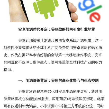
安卓闭源时代开启：谷歌战略转向引发行业地震‌
谷歌近期被曝计划逐步关闭安卓系统开源权限，这一
颠覆性决策或将终结全球手机厂商免费使用安卓底层代码的历
史。作为占据76%市场份额的全球第一大移动操作系统，安卓
的闭源化不仅冲击硬件生态，更可能重塑全球科技产业的权力
格局。
一、闭源决策背后：谷歌的商业化野心与生态控制‌
谷歌此次调整意在强化对安卓生态的主导权，通过闭
源策略将核心功能(如AI服务、应用商店)与系统深度绑定。此举
可有效遏制华为鸿蒙、小米澎湃OS等第三方系统的分流，同时