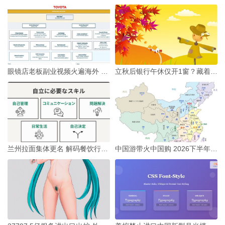
眼镜店老板副业视频火遍海外 立秋个体创业变现新风口
立秋后银行午休仅开1窗？藏着这些财经考量
兰州拉面集体更名 解码餐饮行业财经新信号
中国游带火中国购 2026下半年消费增量能超预期吗