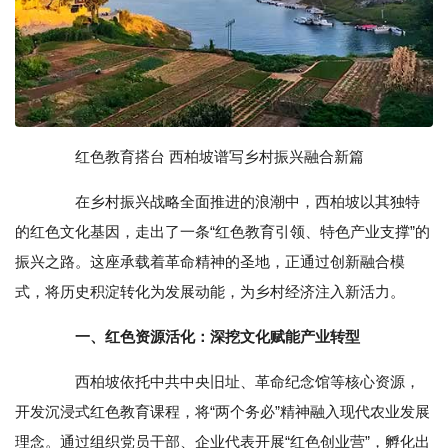
红色教育搭台 西柏坡谱写乡村振兴融合新篇‌
在乡村振兴战略全面推进的浪潮中，西柏坡以其独特
的红色文化基因，走出了一条“红色教育引领、特色产业支撑”的
振兴之路。这座承载着革命精神的圣地，正通过创新融合模
式，将历史积淀转化为发展动能，为乡村经济注入新活力。
一、红色资源活化：深挖文化赋能产业转型‌
西柏坡依托中共中央旧址、革命纪念馆等核心资源，
开发沉浸式红色教育课程，将“两个务必”精神融入现代农业发展
理念。通过组织党员干部、企业代表开展“红色创业营”，孵化出