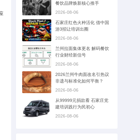
餐饮品牌焕新核心推手
2026-08-06
应
石家庄红色火种活化 借中国
游3招让培训出圈
2026-08-06
兰州拉面集体更名 解码餐饮
行业财经新信号
2026-08-06
2026兰州牛肉面改名引热议
非遗与标准化如何平衡？
2026-08-06
从99999元捐款看 石家庄党
建培训践行为民初心
2026-08-06