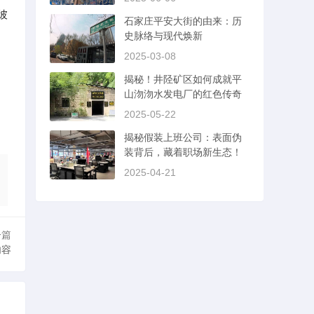
彼
石家庄平安大街的由来：历
史脉络与现代焕新
2025-03-08
揭秘！井陉矿区如何成就平
山沕沕水发电厂的红色传奇
2025-05-22
揭秘假装上班公司：表面伪
装背后，藏着职场新生态！
2025-04-21
一篇
内容