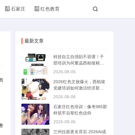
石家庄
红色教育
最新文章
科技自立自强刻不容缓！干
部培训为何重温西柏坡精
神？
2026-08-06
而
2026红色文旅爆火，西柏坡
党建培训如何激活经济新动
能？
2026-08-06
石家庄红色培训：像考985那
样筑牢后辈红色信仰
2026-08-06
卷
兰州拉面更名背后 2026AI成