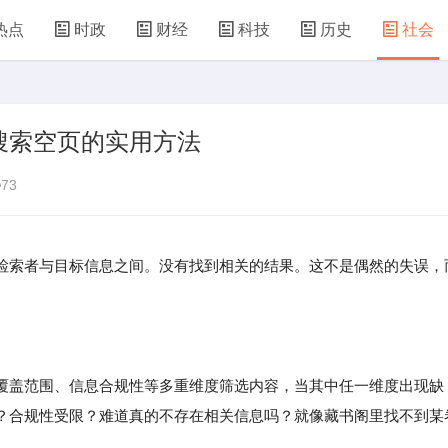
热点
时政
财经
科技
历史
社会
搜索空页的实用方法
73
检索者与目标信息之间。没有找到相关的结果。这不是偶然的失误，
覆盖范围、信息合规性等多重维度筛选内容，当其中任一维度出现缺
？合规性受限？难道真的不存在相关信息吗？就像藏书阁里找不到某