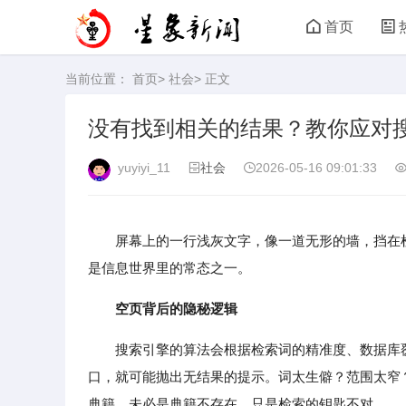
首页
当前位置：
首页
>
社会
> 正文
没有找到相关的结果？教你应对
yuyiyi_11
社会
2026-05-16 09:01:33
屏幕上的一行浅灰文字，像一道无形的墙，挡在
是信息世界里的常态之一。
空页背后的隐秘逻辑
搜索引擎的算法会根据检索词的精准度、数据库
口，就可能抛出无结果的提示。词太生僻？范围太窄
典籍，未必是典籍不存在，只是检索的钥匙不对。