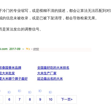
于冷门的专业缩写，或是模糊不清的描述，都会让算法无法匹配到对
域的信息未被收录，或是已被下架清理，都会导致检索无果。
而是算法发出的调整信号。