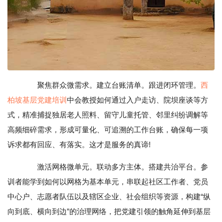
聚焦群众微需求。建立台账清单。跟进闭环管理。
西
柏坡基层党建培训
中会教授如何通过入户走访、院坝座谈等方
式，精准捕捉独居老人照料、留守儿童托管、邻里纠纷调解等
高频细碎需求，形成可量化、可追溯的工作台账，确保每一项
诉求都有回应、有落实。这才是服务的真谛!
激活网格微单元。联动多方主体。搭建共治平台。参
训者能学到如何以网格为基本单元，串联起社区工作者、党员
中心户、志愿者队伍以及辖区企业、社会组织等资源，构建“纵
向到底、横向到边”的治理网络，把党建引领的触角延伸到基层