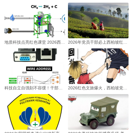
地质科技点亮红色课堂 2026西柏坡党建培训解锁新玩法
2026年党员干部必上西柏坡红色实干必修课：入秋启新局
科技自立自强刻不容缓！干部培训为何重温西柏坡精神？
2026红色文旅爆火，西柏坡党建培训如何激活经济新动能？