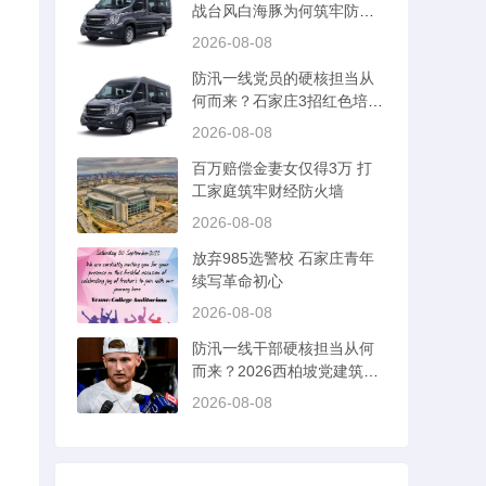
战台风白海豚为何筑牢防汛
防线
2026-08-08
防汛一线党员的硬核担当从
何而来？石家庄3招红色培训
破局
2026-08-08
百万赔偿金妻女仅得3万 打
工家庭筑牢财经防火墙
2026-08-08
放弃985选警校 石家庄青年
续写革命初心
2026-08-08
防汛一线干部硬核担当从何
而来？2026西柏坡党建筑牢
初心
2026-08-08