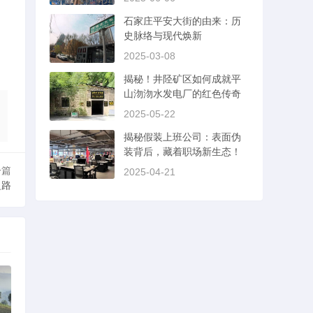
石家庄平安大街的由来：历
史脉络与现代焕新
2025-03-08
揭秘！井陉矿区如何成就平
山沕沕水发电厂的红色传奇
2025-05-22
揭秘假装上班公司：表面伪
装背后，藏着职场新生态！
一篇
2025-04-21
之路