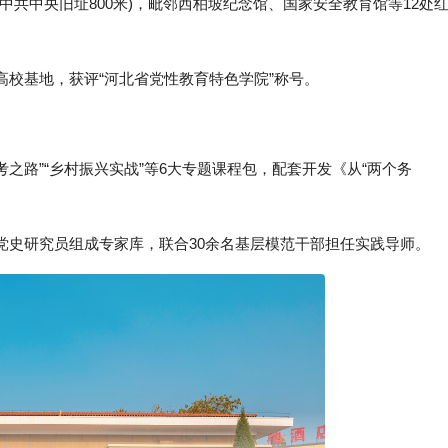
共中央旧址800米)，毗邻西柏坡纪念馆、国家安全教育馆等12处
基地，获评“河北省党性教育特色学院”称号‌。
之路”“乡村振兴实战”等6大专题课程包，配套开发《从“两个务
史研究员组成专家库，联合30余名基层模范干部担任实践导师‌。