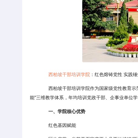
西柏坡干部培训学院
：红色熔铸党性 实践锤
西柏坡干部培训学院作为国家级党性教育示范基
能”三维教学体系，年均培训党政干部、企事业单位
一、学院核心优势
红色基因赋能‌