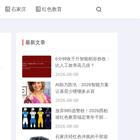
石家庄
红色教育
最新文章
6分钟收千斤智能稻谷抢收：
比人工效率高几倍？
2026-08-08
AI助力防汛：2026智能方案
让基层少哽咽多从容
2026-08-08
放弃985选警校！2026西柏
坡红色教育锚定青年干部成
长
2026-08-08
石家庄经红色淬炼的干部迎