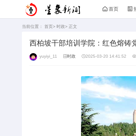
首页
当前位置：
首页
>
时政
> 正文
西柏坡干部培训学院：红色熔铸党
yuyiyi_11
时政
2025-03-20 14:41:52