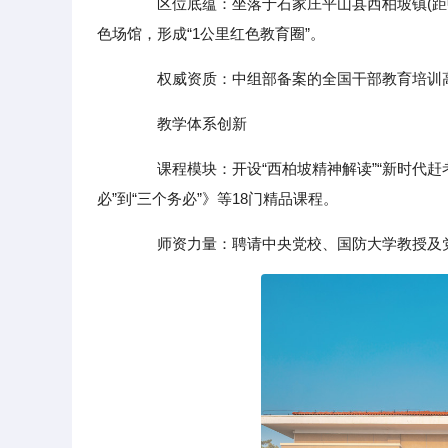
区位底蕴‌：坐落于石家庄平山县西柏坡镇(距中
色场馆，形成“1公里红色教育圈”‌。
权威资质‌：中组部备案的全国干部教育培训高校
教学体系创新‌
课程模块‌：开设“西柏坡精神解读”“新时代赶考
必”到“三个务必”》等18门精品课程‌。
师资力量‌：聘请中央党校、国防大学教授及党