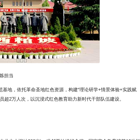
炼担当‌
地，依托革命圣地红色资源，构建“理论研学+情景体验+实践赋
学员超2万人次，以沉浸式红色教育助力新时代干部队伍建设。