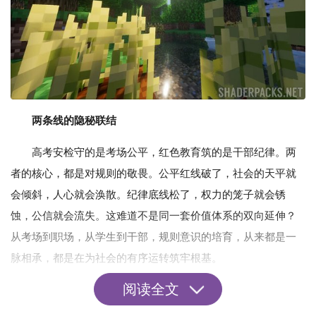
两条线的隐秘联结
高考安检守的是考场公平，红色教育筑的是干部纪律。两
者的核心，都是对规则的敬畏。公平红线破了，社会的天平就
会倾斜，人心就会涣散。纪律底线松了，权力的笼子就会锈
蚀，公信就会流失。这难道不是同一套价值体系的双向延伸？
从考场到职场，从学生到干部，规则意识的培育，从来都是一
脉相承，都是在为社会的有序运转筑牢根基。
阅读全文
红色教育的落地之道