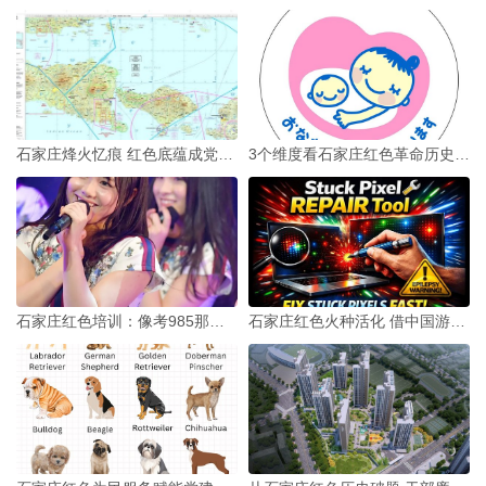
石家庄烽火忆痕 红色底蕴成党建培训硬核教材
3个维度看石家庄红色革命历史赋能新时代干部培训
石家庄红色培训：像考985那样筑牢后辈红色信仰
石家庄红色火种活化 借中国游3招让培训出圈