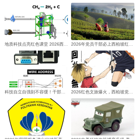
地质科技点亮红色课堂 2026西柏坡党建培训解锁新玩法
2026年党员干部必上西柏坡红色实干必修课：入秋启新局
科技自立自强刻不容缓！干部培训为何重温西柏坡精神？
2026红色文旅爆火，西柏坡党建培训如何激活经济新动能？