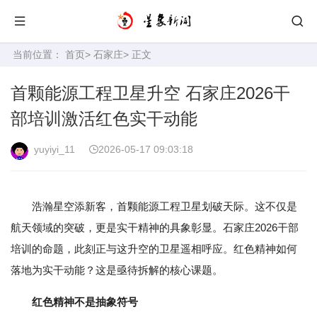
当前位置：
首页
>
石家庄
> 正文
首颗能源工程卫星升空 石家庄2026干
部培训激活红色实干动能
yuyiyi_11
2026-05-17 09:03:18
浩瀚星空添新客，首颗能源工程卫星划破天际。这不仅是
航天领域的突破，更是实干精神的具象彰显。石家庄2026干部
培训的命题，此刻正与这升空的卫星遥相呼应。红色精神如何
落地为实干动能？这是亟待拆解的核心课题。
红色精神不是抽象符号