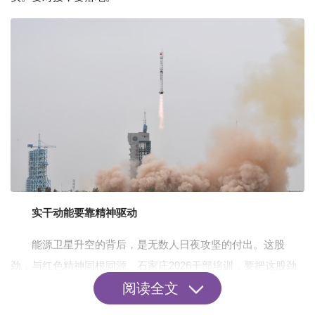
实干动能要靠精神驱动
能源卫星升空的背后，是无数人日夜攻坚的付出。这股
劲，与红色精神同根同源。石家庄2026干部培训，要把这股劲
阅读全文
传下去。难道精神驱动只是虚话？当然不是。它是干部面对挑
战时的内生动力，是推动事业向前的核心引擎。当红色精神真