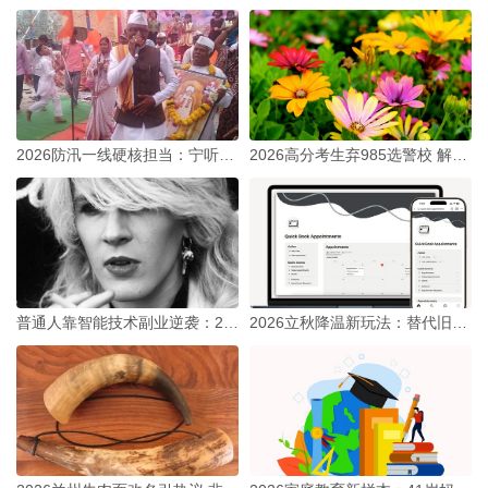
2026防汛一线硬核担当：宁听骂声何以戳中全网？
2026高分考生弃985选警校 解码青年择业新转向
普通人靠智能技术副业逆袭：2026海外变现路有多好走？
2026立秋降温新玩法：替代旧俗藏年轻生活态度