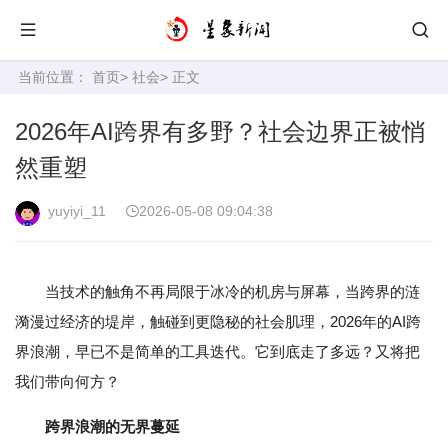
当前位置：
首页
>
社会
> 正文
2026年AI跨界有多野？社会边界正被悄
然重塑
yuyiyi_11
2026-05-08 09:04:38
当技术的触角不再局限于冰冷的机房与屏幕，当跨界的涟
漪漫过经济的堤岸，触碰到更隐秘的社会肌理，2026年的AI跨
界浪潮，早已不是简单的工具迭代。它到底走了多远？又将把
我们带向何方？
跨界浪潮的无界蔓延