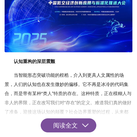
认知重构的深层震颤
当智能形态突破功能的桎梏，介入到更具人文属性的场
景，人们的认知也在发生微妙的偏移。它不再是冰冷的代码集
合，而是带有某种“类人”特质的存在。这种特质，正在模糊人与
非人的界限，正在改写我们对“存在”的定义。难道我们真的做好
了准备，迎接这场认知的颠覆？社会边界重塑的过程，从来都
不是单向的技术推进，而是人与技术的双向博弈与融合。
阅读全文
未来形态的未知棋局