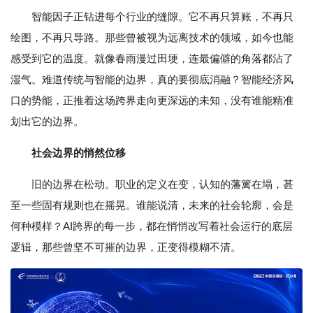
智能因子正钻进每个行业的缝隙。它不再只算账，不再只
绘图，不再只导路。那些曾被视为远离技术的领域，如今也能
感受到它的温度。就像春雨漫过田埂，连最偏僻的角落都沾了
湿气。难道传统与智能的边界，真的要彻底消融？智能经济风
口的势能，正推着这场跨界走向更深远的未知，没有谁能精准
划出它的边界。
社会边界的悄然位移
旧的边界在松动。职业的定义在变，认知的藩篱在塌，甚
至一些固有规则也在摇晃。谁能说清，未来的社会轮廓，会是
何种模样？AI跨界的每一步，都在悄悄改写着社会运行的底层
逻辑，那些曾坚不可摧的边界，正变得模糊不清。