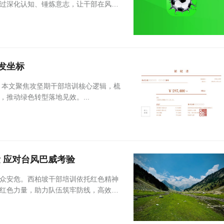
过深化认知、锤炼意志，让干部在风浪
发坐标
。本文聚焦攻坚期干部培训核心逻辑，梳
推动绿色转型落地见效。...
 应对台风巴威考验
众安危。西柏坡干部培训依托红色精神
红色力量，助力队伍筑牢防线，高效应