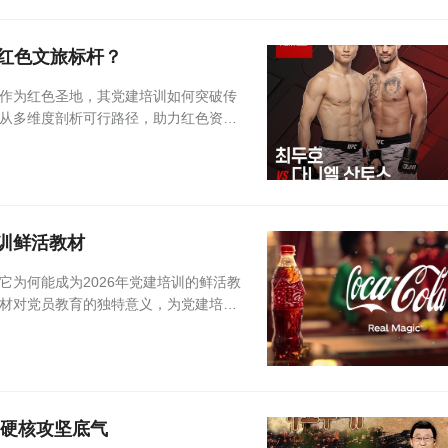
红色文旅标杆？
作为红色圣地，其党建培训如何突破传
从多维度剖析可行路径，助力红色资源
培训鲜活教材
为何能成为2026年党建培训的鲜活教
材对党员教育的独特意义，为党建培训
部硬核攻坚底气