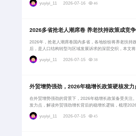
yuyiyi_11
2026-07-16
46
2026多省抢老人潮席卷 养老扶持政策成竞
2026年，抢老人潮席卷国内多省，各地纷纷将养老扶持
后，是人口结构转型与区域发展诉求的深层交织，本文将深
yuyiyi_11
2026-07-15
38
外贸增势强劲，2026年稳增长政策硬核发力
在外贸增势强劲的背景下，2026年稳增长政策备受关注。
发力点，解读外贸强劲增长背后的稳增长逻辑，梳理202
经济脉络提供参考。...
yuyiyi_11
2026-07-15
45