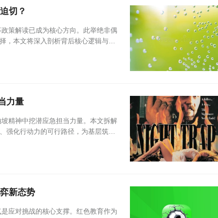
何迫切？
事政策解读已成为核心方向。此举绝非偶
择，本文将深入剖析背后核心逻辑与现
当力量
柏坡精神中挖潜应急担当力量。本文拆解
、强化行动力的可行路径，为基层筑牢
博弈新态势
气是应对挑战的核心支撑。红色教育作为