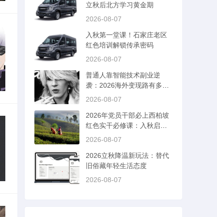
立秋后北方学习黄金期
2026-08-07
入秋第一堂课！石家庄老区
红色培训解锁传承密码
2026-08-07
普通人靠智能技术副业逆
袭：2026海外变现路有多好
走？
2026-08-07
2026年党员干部必上西柏坡
红色实干必修课：入秋启新
局
2026-08-07
2026立秋降温新玩法：替代
旧俗藏年轻生活态度
2026-08-07