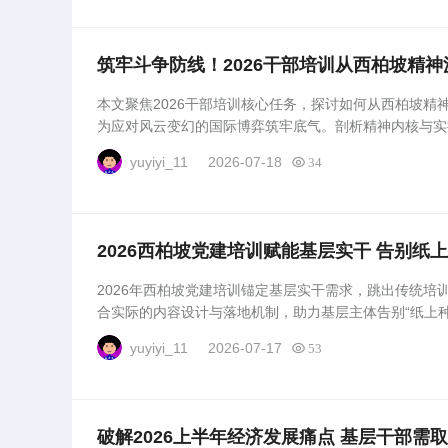
筑牢斗争防线！2026干部培训从西柏坡精
本文聚焦2026干部培训核心任务，探讨如何从西柏坡精
为应对风云变幻的国际博弈筑牢底气。剖析精神内核与实
进提供清晰指引。...
yuyiyi_11
2026-07-18
34
2026西柏坡党建培训赋能基层实干 告别纸
2026年西柏坡党建培训锚定基层实干需求，跳出传统培
合实际的内容设计与落地机制，助力基层主体告别“纸上
动力，为基层工作注入鲜活活力。...
yuyiyi_11
2026-07-17
53
破解2026上半年经济发展痛点 基层干部需