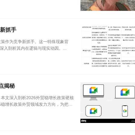
争新抓手
政策作为竞争新抓手。这一特殊现象背
入剖析其内在逻辑与现实动因。...
点揭秘
本文深入剖析2026外贸稳增长政策硬核
6稳增长政策外贸领域发力方向，为把握