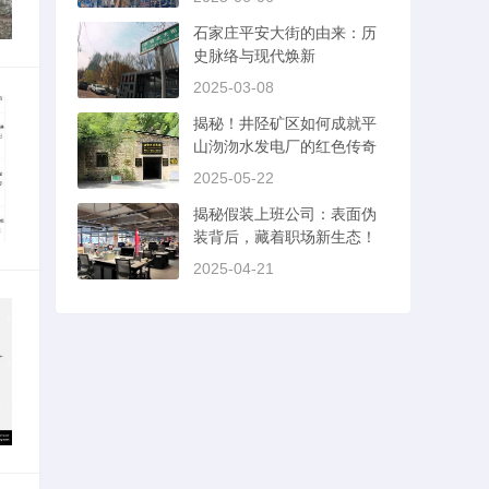
石家庄平安大街的由来：历
史脉络与现代焕新
2025-03-08
揭秘！井陉矿区如何成就平
山沕沕水发电厂的红色传奇
2025-05-22
揭秘假装上班公司：表面伪
装背后，藏着职场新生态！
2025-04-21