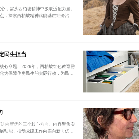
核心，需从西柏坡精神中汲取适配力量。
点，探索西柏坡精神赋能基层经济治理
锚定民生担当
心命题。2026年，西柏坡红色教育需
化为保障住房民生的实际行动，为民生
向
有进向新优的三个核心方向。内容聚焦实
展动能，推动党建工作向实向新向优，